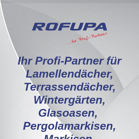
I
hr Profi-Partner für
Lamellendächer,
Terrassendächer,
Wintergärten,
Glasoasen,
Pergolamarkisen,