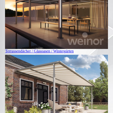
Terrassendächer / Glasoasen / Wintergärten