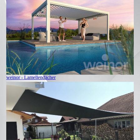
weinor - Lamellendächer