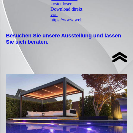
kostenloser
Download direkt
von
https://www.weinor.de)
Besuchen Sie unsere Ausstellung und lassen
Sie sich beraten.