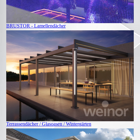
BRUSTOR - Lamellendächer
Terrassendächer / Glasoasen / Wintergärten