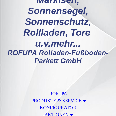
Markisen,
Sonnensegel,
Sonnenschutz,
Rollladen, Tore
u.v.mehr...
ROFUPA Rolladen-Fußboden-
Parkett GmbH
ROFUPA
PRODUKTE & SERVICE
KONFIGURATOR
AKTIONEN