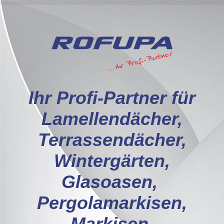
I
hr Profi-Partner für
Lamellendächer,
Terrassendächer,
Wintergärten,
Glasoasen,
Pergolamarkisen,