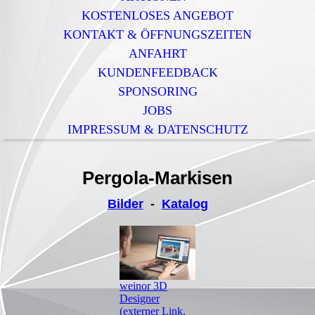
KOSTENLOSES ANGEBOT
KONTAKT & ÖFFNUNGSZEITEN
ANFAHRT
KUNDENFEEDBACK
SPONSORING
JOBS
IMPRESSUM & DATENSCHUTZ
Pergola-Markisen
Bilder
-
Katalog
weinor 3D
Designer
(externer Link,