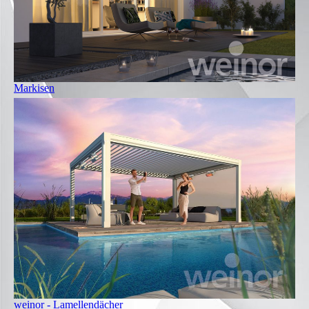
Markisen
weinor - Lamellendächer